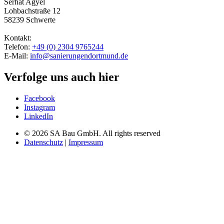
Serhat Agyel
Lohbachstraße 12
58239 Schwerte
Kontakt:
Telefon:
+49 (0) 2304 9765244
E-Mail:
info@sanierungendortmund.de
Verfolge uns auch hier
Facebook
Instagram
LinkedIn
©
2026
SA Bau GmbH. All rights reserved
Datenschutz
|
Impressum