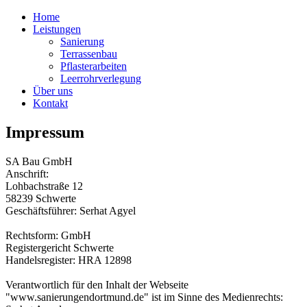
Home
Leistungen
Sanierung
Terrassenbau
Pflasterarbeiten
Leerrohrverlegung
Über uns
Kontakt
Impressum
SA Bau GmbH
Anschrift:
Lohbachstraße 12
58239 Schwerte
Geschäftsführer: Serhat Agyel
Rechtsform: GmbH
Registergericht Schwerte
Handelsregister: HRA 12898
Verantwortlich für den Inhalt der Webseite
"www.sanierungendortmund.de" ist im Sinne des Medienrechts: